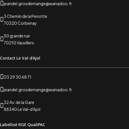
jeandel.grosdemange@wanadoo.fr
3 Chemin de la Penotte
70320 Corbenay
50 grande rue
70210 Vauvillers
Contact Le Val-d'Ajol
03 29 30 68 71
jeandel.grosdemange@wanadoo.fr
32 Av. de la Gare
88340 Le Val-d'Ajol
Labellisé RGE QualiPAC