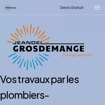
Devis Gratuit
Vos travaux par les
plombiers-