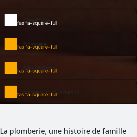
Chauffage
fas fa-square-full
Plomberie
fas fa-square-full
Salle De Bains
fas fa-square-full
Énergies Renouvelables
fas fa-square-full
La plomberie, une histoire de famille