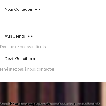
Nous Contacter
Avis Clients
Découvrez nos avix clients
Devis Gratuit
N'hésitez pas à nous contacter
Jeandel Grosdemange propose désormais pour tous vos systèmes de