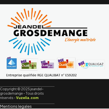
Copyright © 2025 jeandel-
grosdemange - Tous droits
réservés -
Vuzelia.com
Mentions legales