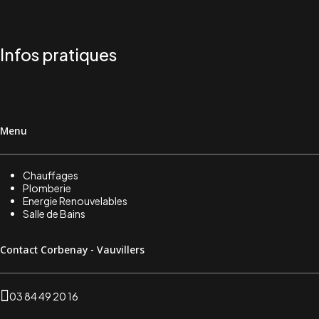
Infos pratiques
Menu
Chauffages
Plomberie
Energie Renouvelables
Salle de Bains
Contact Corbenay - Vauvillers
03 84 49 20 16